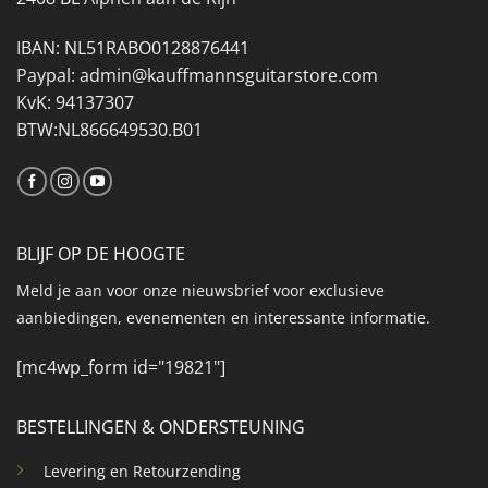
IBAN: NL51RABO0128876441
Paypal: admin@kauffmannsguitarstore.com
KvK: 94137307
BTW:NL866649530.B01
BLIJF OP DE HOOGTE
Meld je aan voor onze nieuwsbrief voor exclusieve
aanbiedingen, evenementen en interessante informatie.
[mc4wp_form id="19821"]
BESTELLINGEN & ONDERSTEUNING
Levering en Retourzending